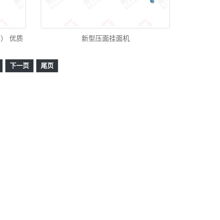
国） 优质
新型压面挂面机
下一页
尾页