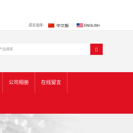
语言选择：
∷
公司相册
在线留言