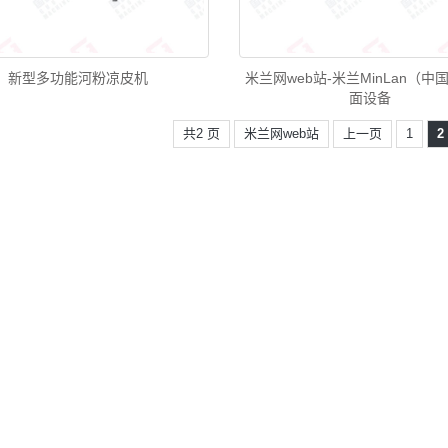
新型多功能河粉凉皮机
米兰网web站-米兰MinLan（中
面设备
共2 页
米兰网web站
上一页
1
2