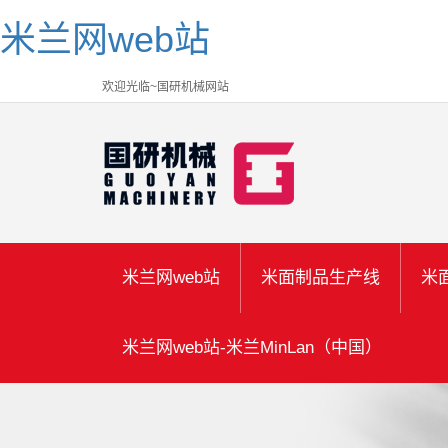
米兰网web站
欢迎光临~国研机械网站
米兰网web站
米面制品生产线
米
米兰网web站-米兰MinLan（中国）