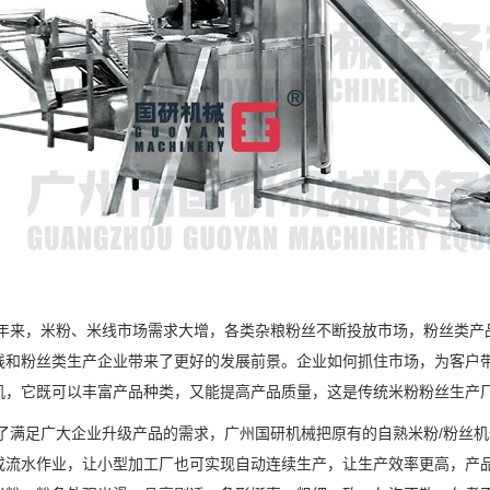
年来，米粉、米线市场需求大增，各类杂粮粉丝不断投放市场，粉丝类产
线和粉丝类生产企业带来了更好的发展前景。企业如何抓住市场，为客户
机，它既可以丰富产品种类，又能提高产品质量，这是传统米粉粉丝生产
了满足广大企业升级产品的需求，广州国研机械把原有的自熟米粉/粉丝
成流水作业，让小型加工厂也可实现自动连续生产，让生产效率更高，产