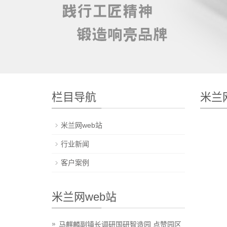
栏目导航
米兰
米兰网web站
行业新闻
客户案例
米兰网web站
马麒麟副镇长调研国研智造园 点赞园区