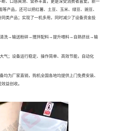
不断、口感爽滑、营养丰富，更是深受消费者喜爱。新一
面等产品，还可以把红薯、土豆、玉米、绿豆、豌豆、
分同类产品；实现了一机多用，同时减少了设备资金投
泡清洗→输送粉碎→搅拌配料→提升喂料→自熟挤丝→输
、大气；设备运行稳定、操作简单、高效节能，自动化
设备均为厂家直销，购机全国各地均提供上门免费安装、
现效益创收。