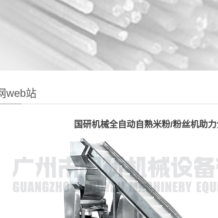
网web站
国研机械全自动自熟米粉/粉丝机助