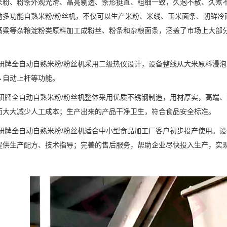
米粉、粉条外观光滑、晶亮剔透、条形挺直、粗细一致，久泡不散、久煮
动多功能自熟米粉/粉丝机，不仅可以生产米粉、米线、玉米面条、朝鲜冷
高粱等杂粮淀粉类原料加工成粉丝、粉条和杂粮面条，涵盖了市场上大部
研牌全自动自熟米粉/粉丝机采用二级热仪设计，设备整线从大米原料浸
→自动上杆等功能。
研牌全自动自熟米粉/粉丝机整体采用优质不锈钢制造，用材厚实，高端
而大大减少人工成本；生产出来的产品干净卫生，符合食品安全标准。
研牌全自动自熟米粉/粉丝机适合中小型食品加工厂客户初步投产使用。
提供生产配方、技术指导；完善的售后服务，帮助企业尽快投入生产，实