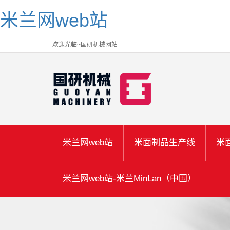
米兰网web站
欢迎光临~国研机械网站
米兰网web站
米面制品生产线
米
米兰网web站-米兰MinLan（中国）