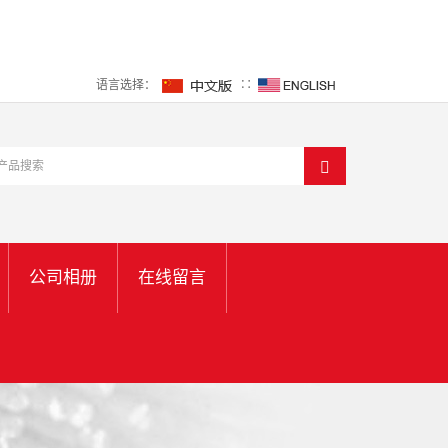
语言选择：
∷
公司相册
在线留言