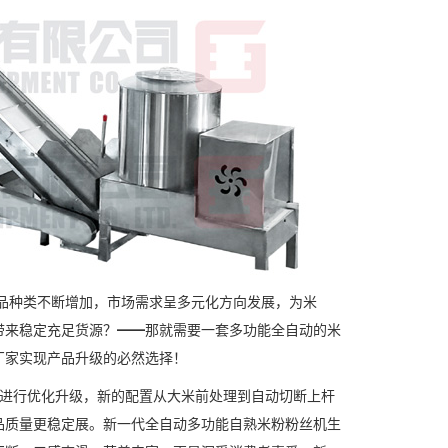
品种类不断增加，市场需求呈多元化方向发展，为米
带来稳定充足货源？━━那就需要一套多功能全自动的米
厂家实现产品升级的必然选择！
机进行优化升级，新的配置从大米前处理到自动切断上杆
品质量更稳定展。新一代全自动多功能自熟米粉粉丝机生