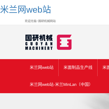
米兰网web站
欢迎光临~国研机械网站
米兰网web站
米面制品生产线
米
米兰网web站-米兰MinLan（中国）