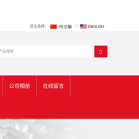
语言选择：
∷
公司相册
在线留言