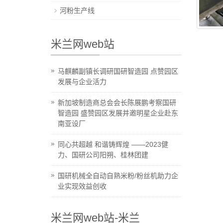
河粉生产线
米兰网web站
马麒麟副镇长调研国研智造园 点赞园区
发展与企业活力
新加坡制造商总会会长陈展鹏考察国研
智造园 盛赞园区发展并邀明星企业赴东
南亚设厂
同心共超越 和谐铸辉煌 ——2023健
力、国研公司阳朔、桂林团建
国研机械全自动自熟米粉/粉丝机助力企
业实现效益创收
米兰网web站-米兰