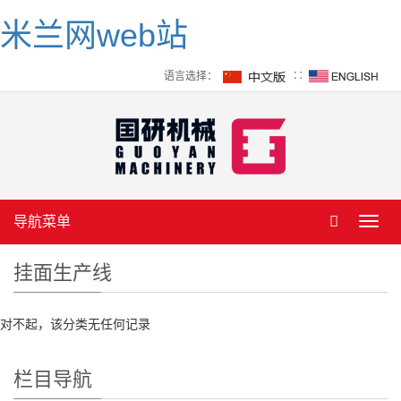
米兰网web站
语言选择：
∷
导航菜单
Toggl
navig
挂面生产线
对不起，该分类无任何记录
栏目导航