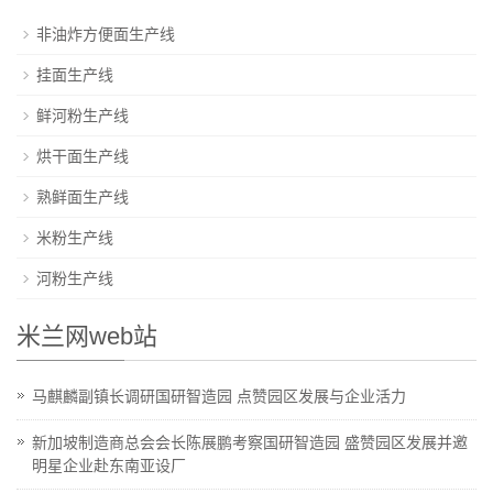
非油炸方便面生产线
挂面生产线
鲜河粉生产线
烘干面生产线
熟鲜面生产线
米粉生产线
河粉生产线
米兰网web站
马麒麟副镇长调研国研智造园 点赞园区发展与企业活力
新加坡制造商总会会长陈展鹏考察国研智造园 盛赞园区发展并邀
明星企业赴东南亚设厂