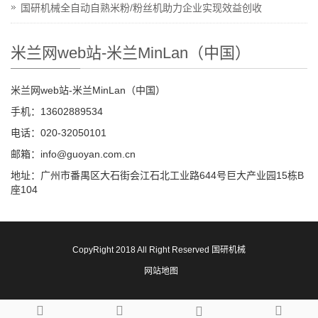
国研机械全自动自熟米粉/粉丝机助力企业实现效益创收
米兰网web站-米兰MinLan（中国）
米兰网web站-米兰MinLan（中国）
手机：13602889534
电话：020-32050101
邮箱：info@guoyan.com.cn
地址：广州市番禺区大石街会江石北工业路644号巨大产业园15栋B
座104
CopyRight 2018 All Right Reserved 国研机械
网站地图