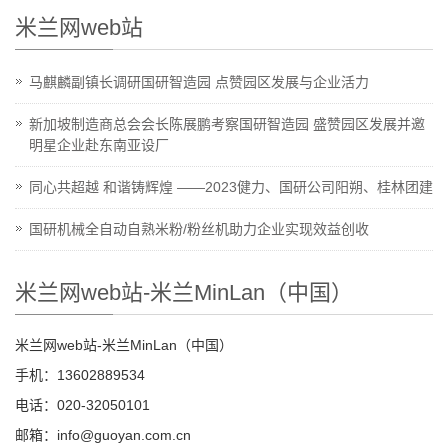
米兰网web站
马麒麟副镇长调研国研智造园 点赞园区发展与企业活力
新加坡制造商总会会长陈展鹏考察国研智造园 盛赞园区发展并邀
明星企业赴东南亚设厂
同心共超越 和谐铸辉煌 ——2023健力、国研公司阳朔、桂林团建
国研机械全自动自熟米粉/粉丝机助力企业实现效益创收
米兰网web站-米兰MinLan（中国）
米兰网web站-米兰MinLan（中国）
手机：13602889534
电话：020-32050101
邮箱：info@guoyan.com.cn