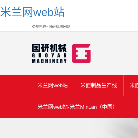
米兰网web站
欢迎光临~国研机械网站
米兰网web站
米面制品生产线
米
米兰网web站-米兰MinLan（中国）