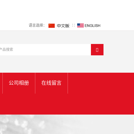
语言选择：
∷
公司相册
在线留言