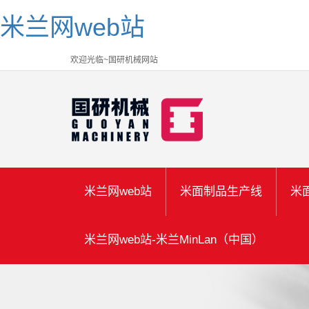
米兰网web站
欢迎光临~国研机械网站
米兰网web站
米面制品生产线
米
米兰网web站-米兰MinLan（中国）