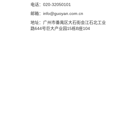
电话：020-32050101
邮箱：info@guoyan.com.cn
地址：广州市番禺区大石街会江石北工业
路644号巨大产业园15栋B座104