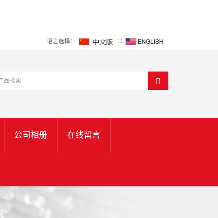
语言选择：
∷
公司相册
在线留言