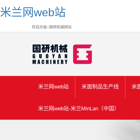
米兰网web站
欢迎光临~国研机械网站
米兰网web站
米面制品生产线
米
米兰网web站-米兰MinLan（中国）