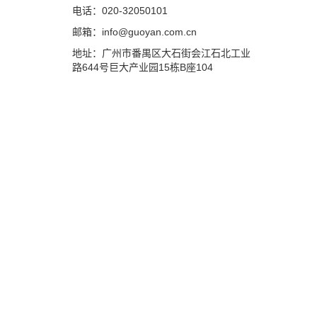
电话：020-32050101
邮箱：info@guoyan.com.cn
地址：广州市番禺区大石街会江石北工业
路644号巨大产业园15栋B座104