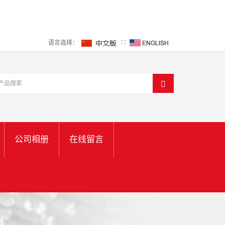
语言选择：
∷
公司相册
在线留言